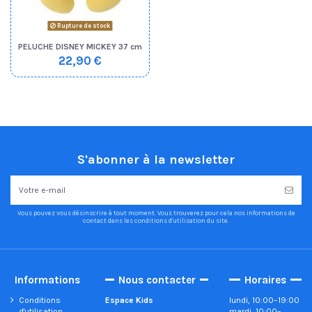
Rupture de stock
PELUCHE DISNEY MICKEY 37 cm
22,90 €
S'abonner à la newsletter
Vous pouvez vous désinscrire à tout moment. Vous trouverez pour cela nos informations de
contact dans les conditions d'utilisation du site.
Informations
Nous contacter
Horaires
Conditions
Espace Kids
lundi, 10:00–19:00
d'utilisation
mardi, 10:00–