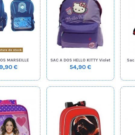
ture de stock
DOS MARSEILLE
SAC A DOS HELLO KITTY Violet
Sac
9,90 €
54,90 €