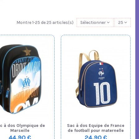
Montre 1-25 de 25 articles(s)
Sélectionner
25
c à dos Olympique de
Sac à dos Equipe de France
Marseille
de football pour maternelle
44,90 €
24,90 €