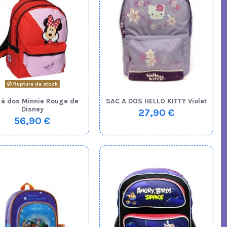
Rupture de stock
 à dos Minnie Rouge de
SAC A DOS HELLO KITTY Violet
Disney
27,90 €
56,90 €