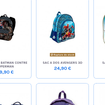
Rupture de stock
S BATMAN CONTRE
SAC A DOS AVENGERS 3D
S
UPERMAN
24,90 €
9,90 €