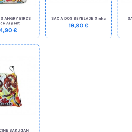
OS ANGRY BIRDS
SAC A DOS BEYBLADE Ginka
S
ce Argent
19,90 €
4,90 €
SCINE BAKUGAN