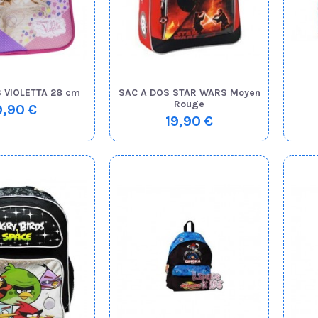
 VIOLETTA 28 cm
SAC A DOS STAR WARS Moyen
Rouge
9,90 €
19,90 €