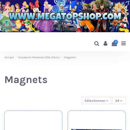
0
Accueil
Souvenirs Provence-Côte d'Azur
Magnets
Magnets
Sélectionner
24