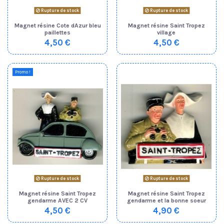
Rupture de stock
Rupture de stock
Magnet résine Cote dAzur bleu
Magnet résine Saint Tropez
paillettes
village
4,50 €
4,50 €
Promo !
Rupture de stock
Rupture de stock
Magnet résine Saint Tropez
Magnet résine Saint Tropez
gendarme AVEC 2 CV
gendarme et la bonne soeur
4,50 €
4,90 €