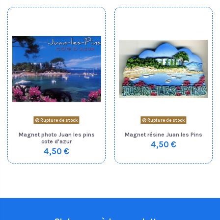
Rupture de stock
Rupture de stock
Magnet photo Juan les pins
Magnet résine Juan les Pins
cote d'azur
4,50 €
4,50 €