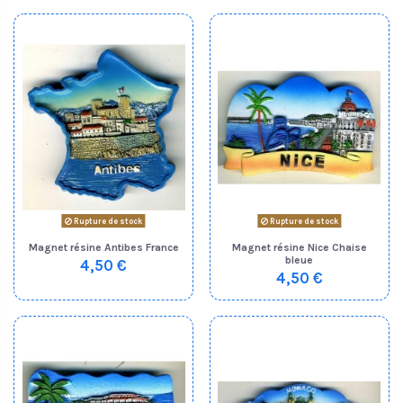
Rupture de stock
Rupture de stock
Magnet résine Antibes France
Magnet résine Nice Chaise
bleue
4,50 €
4,50 €