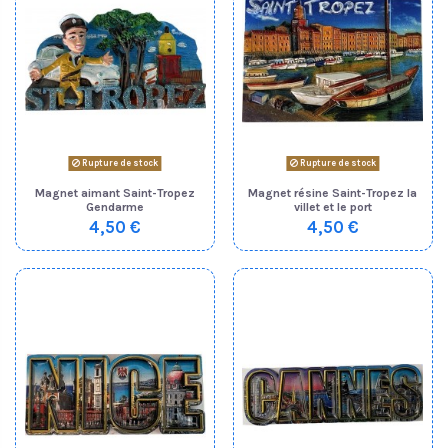
Rupture de stock
Rupture de stock
Magnet aimant Saint-Tropez
Magnet résine Saint-Tropez la
Gendarme
villet et le port
4,50 €
4,50 €