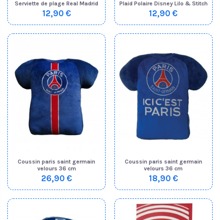
Serviette de plage Real Madrid
Plaid Polaire Disney Lilo & Stitch
12,90 €
12,90 €
Coussin paris saint germain
Coussin paris saint germain
velours 36 cm
velours 36 cm
26,90 €
18,90 €