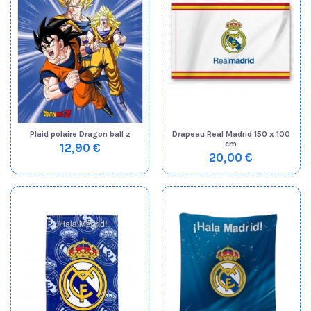
Plaid polaire Dragon ball z
Drapeau Real Madrid 150 x 100
cm
12,90 €
20,00 €