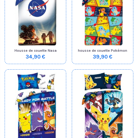
Housse de couette Nasa
housse de couette Pokémon
34,90 €
39,90 €