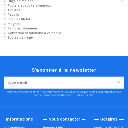
Linge de maison
Posters et stickers-muraux
Tirelires
Réveils
Plaques Métal
Magnets
Parfums d'intérieur
Serviettes et torchons à vaisselle
Boules de neige
S'abonner à la newsletter
Vous pouvez vous désinscrire à tout moment. Vous trouverez pour cela nos informations de
contact dans les conditions d'utilisation du site.
Informations
Nous contacter
Horaires
Conditions
Espace Kids
lundi, 10:00–19:00