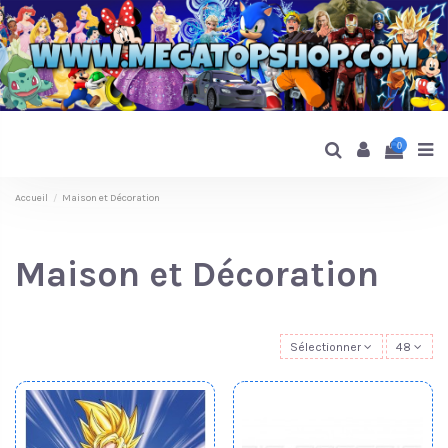
0
Accueil
Maison et Décoration
Maison et Décoration
Sélectionner
48