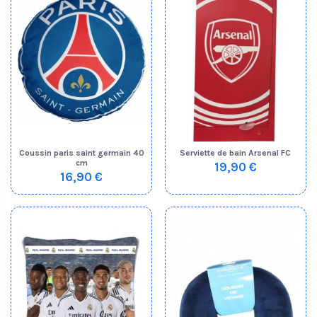
Coussin paris saint germain 40
Serviette de bain Arsenal FC
cm
19,90 €
16,90 €