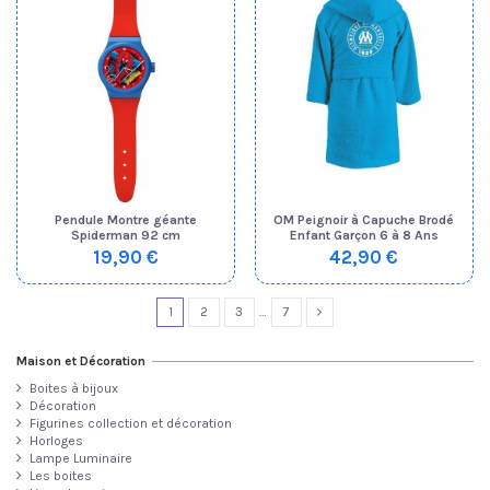
Pendule Montre géante
OM Peignoir à Capuche Brodé
Spiderman 92 cm
Enfant Garçon 6 à 8 Ans
19,90 €
42,90 €
1
2
3
…
7
Maison et Décoration
Boites à bijoux
Décoration
Figurines collection et décoration
Horloges
Lampe Luminaire
Les boites