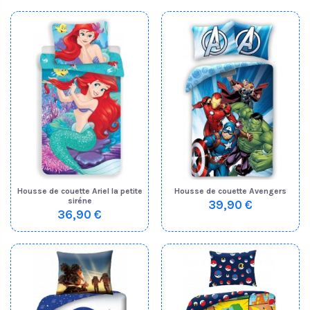
Housse de couette Ariel la petite
Housse de couette Avengers
siréne
39,90 €
36,90 €