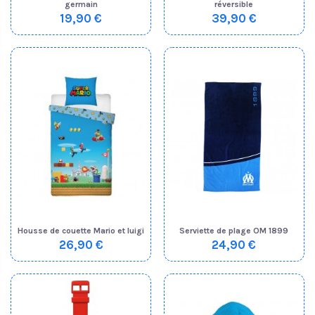
germain
réversible
19,90 €
39,90 €
Housse de couette Mario et luigi
Serviette de plage OM 1899
26,90 €
24,90 €