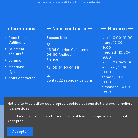
contact dans les conditions d'utilisation du site.
Informations
Nous contacter
Horaires
Conditions
Espace Kids
lundi, 10:00–19:00
d'utilisation
mardi, 10:00–
19:00
Paiement
43 Bd Charles Guillaumont
mercredi, 10:00–
sécurisé
06160 Antibes
19:00
France
Livraison
jeudi, 10:00–19:00
Mentions
vendredi, 10:00–
09 54 93 04 28
légales
19:00
samedi, 10:00–
Nous contacter
contact@espacekids.com
19:00
dimanche, 10:00–
19:00
Notre site Web utilise ses propres cookies et ceux de tiers pour améliorer
nos services.
©2022 Copyright Espace Kids - Tous droits réservés
Pour donner votre consentement à son utilisation, appuyez sur le bouton
Accepter
.
Accepter