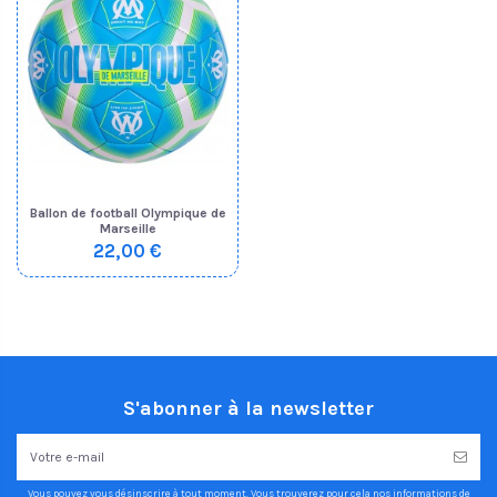
Ballon de football Olympique de
Marseille
22,00 €
S'abonner à la newsletter
Vous pouvez vous désinscrire à tout moment. Vous trouverez pour cela nos informations de