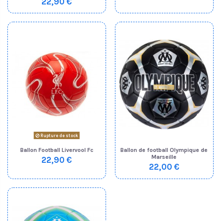
22,90 €
Rupture de stock
Ballon Football Livervool Fc
Ballon de football Olympique de
Marseille
22,90 €
22,00 €