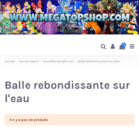
0
Accueil
Jeux et Jouets
Jeux d'eau et plein air
Balle rebondissante sur l'eau
Balle rebondissante sur
l'eau
Il n y a pas de produits