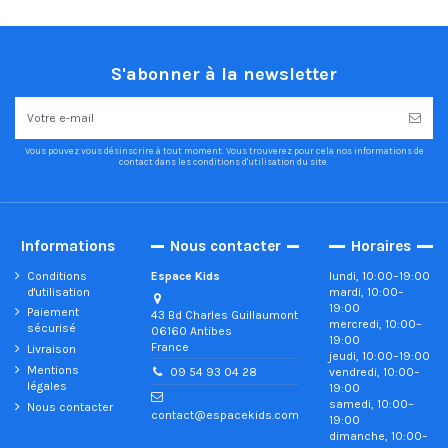
S'abonner à la newsletter
Vous pouvez vous désinscrire à tout moment. Vous trouverez pour cela nos informations de
contact dans les conditions d'utilisation du site.
Informations
Nous contacter
Horaires
Conditions
Espace Kids
lundi, 10:00–19:00
d'utilisation
mardi, 10:00–
19:00
Paiement
43 Bd Charles Guillaumont
mercredi, 10:00–
sécurisé
06160 Antibes
19:00
France
Livraison
jeudi, 10:00–19:00
Mentions
vendredi, 10:00–
09 54 93 04 28
légales
19:00
samedi, 10:00–
Nous contacter
contact@espacekids.com
19:00
dimanche, 10:00–