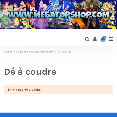
0
Accueil
Souvenirs Provence-Côte d'Azur
Dé à coudre
Dé à coudre
Il n y a pas de produits