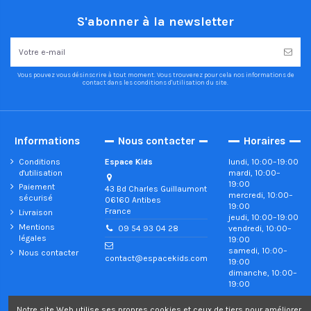
S'abonner à la newsletter
Vous pouvez vous désinscrire à tout moment. Vous trouverez pour cela nos informations de
contact dans les conditions d'utilisation du site.
Informations
Nous contacter
Horaires
Conditions
Espace Kids
lundi, 10:00–19:00
d'utilisation
mardi, 10:00–
19:00
Paiement
43 Bd Charles Guillaumont
mercredi, 10:00–
sécurisé
06160 Antibes
19:00
France
Livraison
jeudi, 10:00–19:00
Mentions
vendredi, 10:00–
09 54 93 04 28
légales
19:00
samedi, 10:00–
Nous contacter
contact@espacekids.com
19:00
dimanche, 10:00–
19:00
Notre site Web utilise ses propres cookies et ceux de tiers pour améliorer