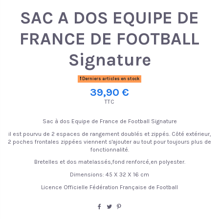
SAC A DOS EQUIPE DE
FRANCE DE FOOTBALL
Signature
Derniers articles en stock
39,90 €
TTC
Sac à dos Equipe de France de Football Signature
il est pourvu de 2 espaces de rangement doublés et zippés. Côté extérieur,
2 poches frontales zippées viennent s'ajouter au tout pour toujours plus de
fonctionnalité.
Bretelles et dos matelassés,fond renforcé,en polyester.
Dimensions: 45 X 32 X 16 cm
Licence Officielle Fédération Française de Football