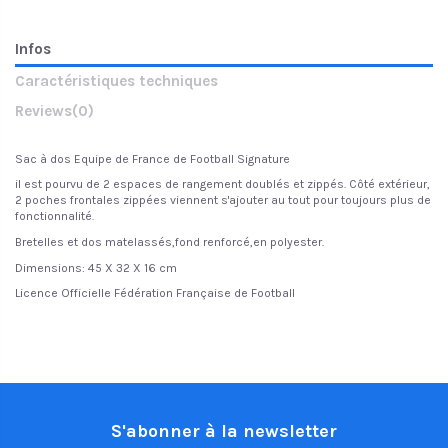
Infos
Caractéristiques techniques
Reviews
(0)
Sac à dos Equipe de France de Football Signature
il est pourvu de 2 espaces de rangement doublés et zippés. Côté extérieur,
2 poches frontales zippées viennent s'ajouter au tout pour toujours plus de
fonctionnalité.
Bretelles et dos matelassés,fond renforcé,en polyester.
Dimensions: 45 X 32 X 16 cm
Licence Officielle Fédération Française de Football
S'abonner à la newsletter