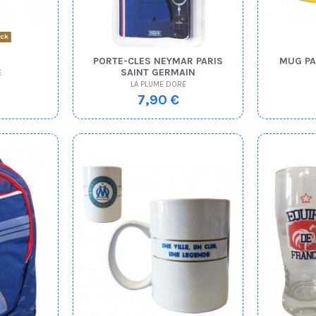
ock
PORTE-CLES NEYMAR PARIS
MUG PA
SAINT GERMAIN
E
LA PLUME DORE
7,90 €