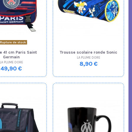
Rupture de stock
e 41 cm Paris Saint
Trousse scolaire ronde Sonic
Germain
LA PLUME DORE
LA PLUME DORE
8,90 €
49,90 €