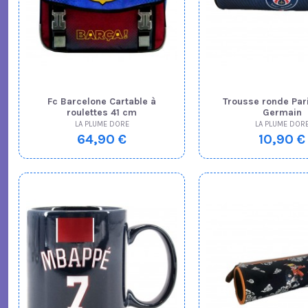
Fc Barcelone Cartable à
Trousse ronde Pari
roulettes 41 cm
Germain
LA PLUME DORE
LA PLUME DOR
64,90 €
10,90 €