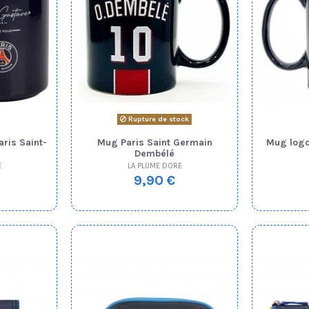
Rupture de stock
ris Saint-
Mug Paris Saint Germain
Mug logo
Dembélé
E
LA PLUME DORE
9,90 €