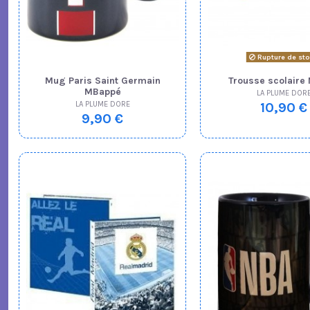
Rupture de st
Mug Paris Saint Germain
Trousse scolaire
MBappé
LA PLUME DOR
LA PLUME DORE
10,90 €
9,90 €