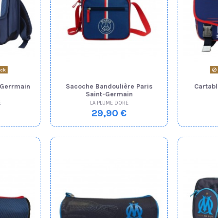
ock
 Gerrmain
Sacoche Bandoulière Paris
Cartabl
Saint-Germain
E
LA PLUME DORE
29,90 €