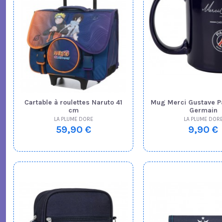
Cartable à roulettes Naruto 41
Mug Merci Gustave Pa
cm
Germain
LA PLUME DORE
LA PLUME DOR
59,90 €
9,90 €