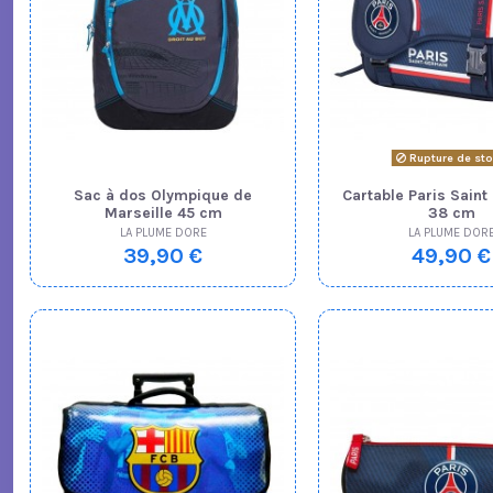
Rupture de st
Sac à dos Olympique de
Cartable Paris Saint
Marseille 45 cm
38 cm
LA PLUME DORE
LA PLUME DOR
39,90 €
49,90 €