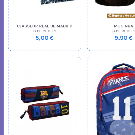
Rupture de st
CLASSEUR REAL DE MADRID
MUG NBA
LA PLUME DORE
LA PLUME DOR
5,00 €
9,90 €