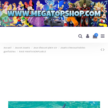
0
Accueil
Jeux et Jouets
Jeux d'eau et plein air
Jouets chevauchables
gonflables
RAIE MANTA GONFLABLE