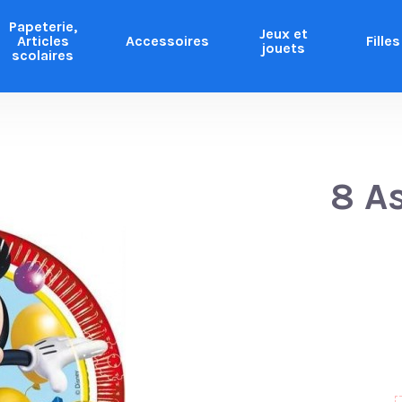
Papeterie,
Jeux et
Articles
Accessoires
Filles
jouets
scolaires
8 A