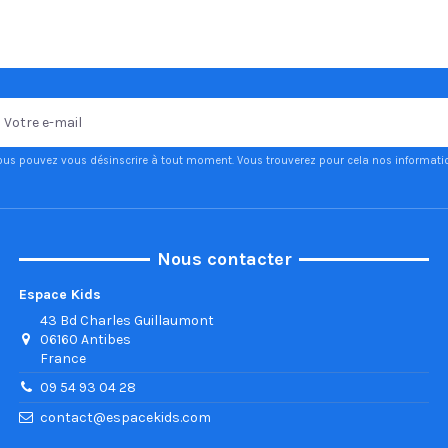
ous pouvez vous désinscrire à tout moment. Vous trouverez pour cela nos informations
Nous contacter
Espace Kids
43 Bd Charles Guillaumont
06160 Antibes
France
09 54 93 04 28
contact@espacekids.com