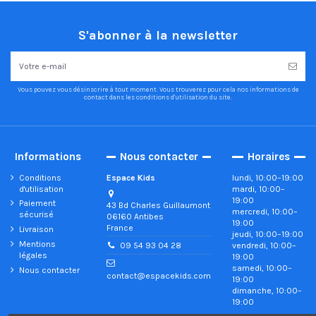
S'abonner à la newsletter
Vous pouvez vous désinscrire à tout moment. Vous trouverez pour cela nos informations de
contact dans les conditions d'utilisation du site.
Informations
Nous contacter
Horaires
Conditions
Espace Kids
lundi, 10:00–19:00
d'utilisation
mardi, 10:00–
19:00
Paiement
43 Bd Charles Guillaumont
mercredi, 10:00–
sécurisé
06160 Antibes
19:00
France
Livraison
jeudi, 10:00–19:00
Mentions
vendredi, 10:00–
09 54 93 04 28
légales
19:00
samedi, 10:00–
Nous contacter
contact@espacekids.com
19:00
dimanche, 10:00–
19:00