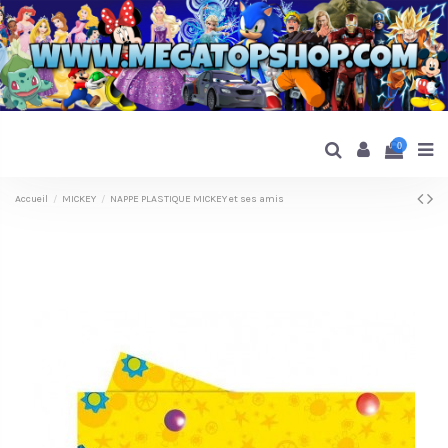
0
Accueil
MICKEY
NAPPE PLASTIQUE MICKEY et ses amis